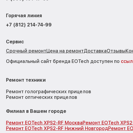
Горячая линия
+7 (812) 214-74-99
Сервис
Срочный ремонт
Цена на ремонт
Доставка
Отзывы
Ко
Официальный сайт бренда EOTech доступен по
ссыл
Ремонт техники
Ремонт голографических прицелов
Ремонт оптических прицелов
Филиал в Вашем городе
Ремонт EOTech XPS2-RF Москва
Ремонт EOTech XPS2
Ремонт EOTech XPS2-RF Нижний Новгород
Ремонт EO