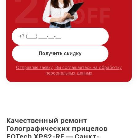
25
OFF
Получить скидку
Отправляя заявку, Вы соглашаетесь на обработку
персональных данных
Качественный ремонт
Голографических прицелов
EOTech XPS2-RF — Санкт-