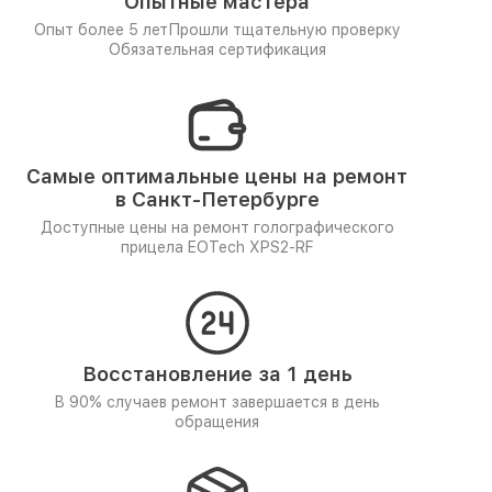
Опытные мастера
Опыт более 5 лет
Прошли тщательную проверку
Обязательная сертификация
Самые оптимальные цены на ремонт
в Санкт-Петербурге
Доступные цены на ремонт голографического
прицела EOTech XPS2-RF
Восстановление за 1 день
В 90% случаев ремонт завершается в день
обращения