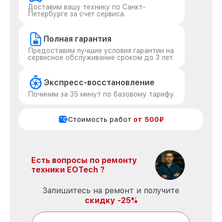
Доставим вашу технику по Санкт-
Петербурге за счет сервиса.
Полная гарантия
Предоставим лучшие условия гарантии на
сервисное обслуживание сроком до 3 лет.
Экспресс-восстановление
Починим за 35 минут по базовому тарифу.
Стоимость работ
от 500₽
Есть вопросы по ремонту
техники EOTech ?
Запишитесь на ремонт и получите
скидку -25%