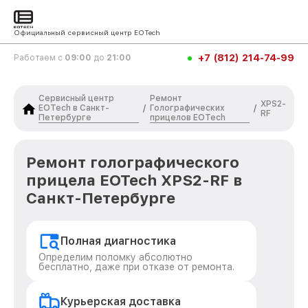
Официальный сервисный центр EOTech
+7 (812) 214-74-99
Работаем с
09:00
до
21:00
Сервисный центр
Ремонт
XPS2-
EOTech в Санкт-
Голографических
/
/
RF
Петербурге
прицелов EOTech
Ремонт голографического
прицела EOTech XPS2-RF в
Санкт-Петербурге
Полная диагностика
Определим поломку абсолютно
бесплатно, даже при отказе от ремонта.
Курьерская доставка