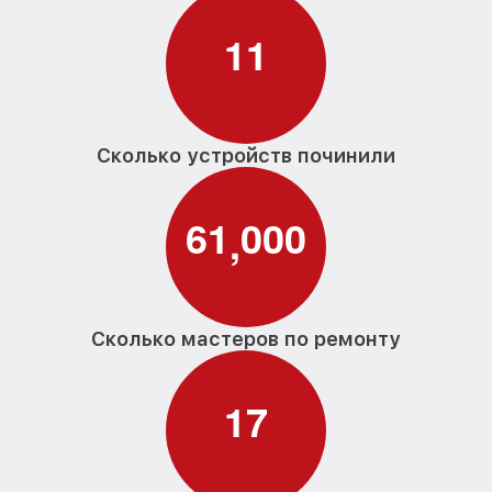
1
1
Сколько устройств починили
6
1
0
0
0
,
Сколько мастеров по ремонту
1
7