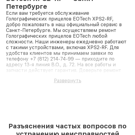
Петербурге
Если вам требуется обслуживание
Голографических прицелов EOTech XPS2-RF,
добро пожаловать в наш официальный сервис в
Санкт-Петербурге. Мы осуществляем ремонт
Голографических прицелов EOTech любой
сложности. Наши инженеры ежедневно работают
с такими устройствами, включая XPS2-RF. Для
удобства клиентов мы принимаем заявки по
телефону +7 (812) 214-74-99 — приходите по
адресу 13-я линия В.О., д. 72. На все работы и
запчасти действует гарантия. Доверьте ремонт
профессионалам.
Развернуть
Разъяснения частых вопросов по
устранению неисправностей