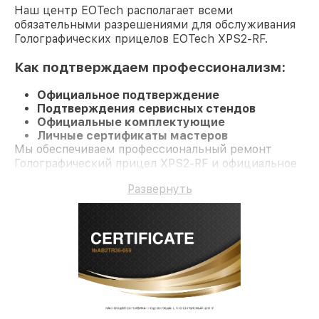
Наш центр EOTech располагает всеми
обязательными разрешениями для обслуживания
Голографических прицелов EOTech XPS2-RF.
Как подтверждаем профессионализм:
Официальное подтверждение
Подтверждения сервисных стендов
Официальные комплектующие
Личные сертификаты мастеров
Мы обеспечиваем профессиональный ремонт
Голографический прицел XPS2-RF и официальное
гарантийное сопровождение до 3-х лет.
Развернуть