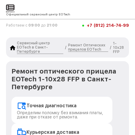
Официальный сервисный центр EOTech
+7 (812) 214-74-99
Работаем с
09:00
до
21:00
Сервисный центр
1-
Ремонт Оптических
EOTech в Санкт-
/
/
10x28
прицелов EOTech
Петербурге
FFP
Ремонт оптического прицела
EOTech 1-10x28 FFP в Санкт-
Петербурге
Точная диагностика
Определим поломку без взимания платы,
даже при отказе от ремонта.
Курьерская доставка