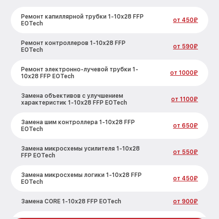
Ремонт капиллярной трубки 1-10x28 FFP
от 450₽
EOTech
Ремонт контроллеров 1-10x28 FFP
от 590₽
EOTech
Ремонт электронно-лучевой трубки 1-
от 1000₽
10x28 FFP EOTech
Замена объективов с улучшением
от 1100₽
характеристик 1-10x28 FFP EOTech
Замена шим контроллера 1-10x28 FFP
от 650₽
EOTech
Замена микросхемы усилителя 1-10x28
от 550₽
FFP EOTech
Замена микросхемы логики 1-10x28 FFP
от 450₽
EOTech
Замена CORE 1-10x28 FFP EOTech
от 900₽