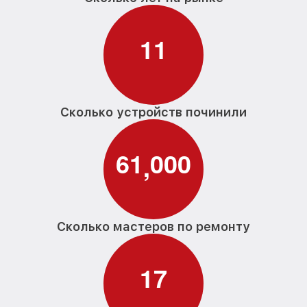
1
1
Сколько устройств починили
6
1
0
0
0
,
Сколько мастеров по ремонту
1
7