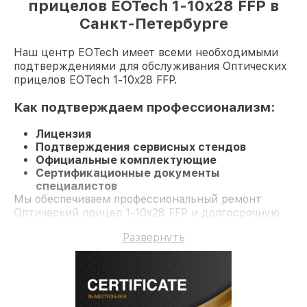
прицелов EOTech 1-10x28 FFP в
Санкт-Петербурге
Наш центр EOTech имеет всеми необходимыми
подтверждениями для обслуживания Оптических
прицелов EOTech 1-10x28 FFP.
Как подтверждаем профессионализм:
Лицензия
Подтверждения сервисных стендов
Официальные комплектующие
Сертификационные документы
специалистов
Мы обеспечиваем профессиональный ремонт
Оптический прицел 1-10x28 FFP и долгосрочную
гарантию.
Развернуть