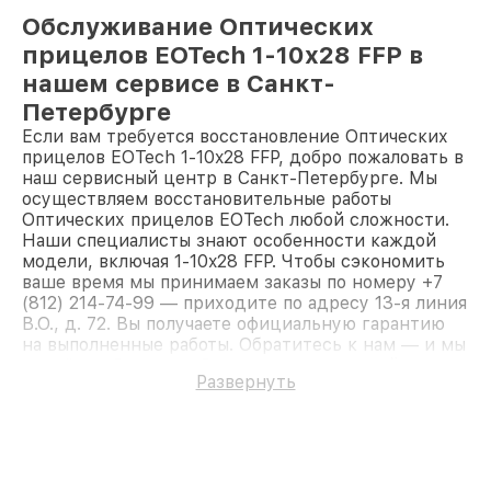
Обслуживание Оптических
прицелов EOTech 1-10x28 FFP в
нашем сервисе в Санкт-
Петербурге
Если вам требуется восстановление Оптических
прицелов EOTech 1-10x28 FFP, добро пожаловать в
наш сервисный центр в Санкт-Петербурге. Мы
осуществляем восстановительные работы
Оптических прицелов EOTech любой сложности.
Наши специалисты знают особенности каждой
модели, включая 1-10x28 FFP. Чтобы сэкономить
ваше время мы принимаем заказы по номеру +7
(812) 214-74-99 — приходите по адресу 13-я линия
В.О., д. 72. Вы получаете официальную гарантию
на выполненные работы. Обратитесь к нам — и мы
вернём работоспособность вашему устройству.
Развернуть