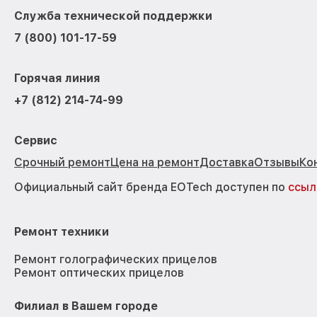
Служба технической поддержки
7 (800) 101-17-59
Горячая линия
+7 (812) 214-74-99
Сервис
Срочный ремонт
Цена на ремонт
Доставка
Отзывы
Ко
Официальный сайт бренда EOTech доступен по
ссыл
Ремонт техники
Ремонт голографических прицелов
Ремонт оптических прицелов
Филиал в Вашем городе