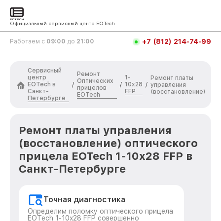
Официальный сервисный центр EOTech
+7 (812) 214-74-99
Работаем с
09:00
до
21:00
Сервисный
Ремонт
центр
1-
Ремонт платы
Оптических
EOTech в
10x28
/
/
/
управления
прицелов
Санкт-
FFP
(восстановление)
EOTech
Петербурге
Ремонт платы управления
(восстановление) оптического
прицела EOTech 1-10x28 FFP в
Санкт-Петербурге
Точная диагностика
Определим поломку оптического прицела
EOTech 1-10x28 FFP совершенно