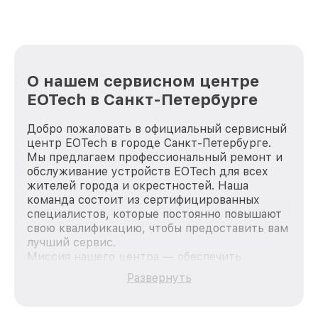
лучше!
О нашем сервисном центре
EOTech в Санкт-Петербурге
Добро пожаловать в официальный сервисный
центр EOTech в городе Санкт-Петербурге.
Мы предлагаем профессиональный ремонт и
обслуживание устройств EOTech для всех
жителей города и окрестностей. Наша
команда состоит из сертифицированных
специалистов, которые постоянно повышают
свою квалификацию, чтобы предоставить вам
лучший сервис.
Миссия нашего центра — обеспечить
качественный и доступный ремонт для
Развернуть
каждого пользователя продукции EOTech, вне
зависимости от сложности поломки. Мы
стремимся к тому, чтобы каждый клиент был