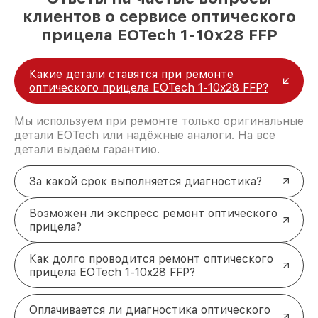
клиентов о сервисе оптического
прицела EOTech 1-10x28 FFP
Какие детали ставятся при ремонте
оптического прицела EOTech 1-10x28 FFP?
Мы используем при ремонте только оригинальные
детали EOTech или надёжные аналоги. На все
детали выдаём гарантию.
За какой срок выполняется диагностика?
Возможен ли экспресс ремонт оптического
прицела?
Как долго проводится ремонт оптического
прицела EOTech 1-10x28 FFP?
Оплачивается ли диагностика оптического