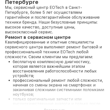
Петербурге
Мы, сервисный центр EOTech в Санкт-
Петербурге, более 5 лет осуществляем
гарантийное и послегарантийное обслуживание
техники бренда. Наши безусловные принципы:
высокое качество, доступные цены,
высококлассный сервис.
Ремонт в сервисном центре
Квалифицированные и опытные специалисты
сервисного центра выполняют ремонт бытовой и
профессиональной техники EOTech любой
сложности. Своим клиентам мы предлагаем:
бесплатную комплексную диагностику,
которая является важнейшим этапом
восстановления работоспособности любых
устройств;
профессиональный ремонт любой сложности,
начиная со смены экрана на смартфонах и
заканчивая сложными системными поломками
ноутбуков;
только оригинальные запчасти или
высококачественные аналоги и только после
согласования с клиентом.