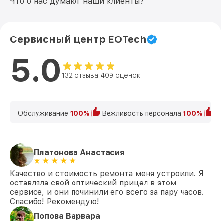
Что о нас думают наши клиенты?
Сервисный центр EOTech
5.0
132 отзыва 409 оценок
Обслуживание
100%
Вежливость персонала
100%
К
Платонова Анастасия
Качество и стоимость ремонта меня устроили. Я
оставляла свой оптический прицел в этом
сервисе, и они починили его всего за пару часов.
Спасибо! Рекомендую!
Попова Варвара