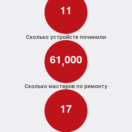
1
1
Сколько устройств починили
6
1
0
0
0
,
Сколько мастеров по ремонту
1
7