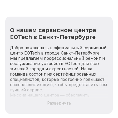
лучше!
О нашем сервисном центре
EOTech в Санкт-Петербурге
Добро пожаловать в официальный сервисный
центр EOTech в городе Санкт-Петербурге.
Мы предлагаем профессиональный ремонт и
обслуживание устройств EOTech для всех
жителей города и окрестностей. Наша
команда состоит из сертифицированных
специалистов, которые постоянно повышают
свою квалификацию, чтобы предоставить вам
лучший сервис.
Миссия нашего центра — обеспечить
качественный и доступный ремонт для
Развернуть
каждого пользователя продукции EOTech, вне
зависимости от сложности поломки. Мы
стремимся к тому, чтобы каждый клиент был