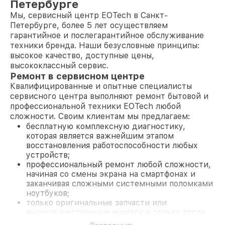
Петербурге
Мы, сервисный центр EOTech в Санкт-
Петербурге, более 5 лет осуществляем
гарантийное и послегарантийное обслуживание
техники бренда. Наши безусловные принципы:
высокое качество, доступные цены,
высококлассный сервис.
Ремонт в сервисном центре
Квалифицированные и опытные специалисты
сервисного центра выполняют ремонт бытовой и
профессиональной техники EOTech любой
сложности. Своим клиентам мы предлагаем:
бесплатную комплексную диагностику,
которая является важнейшим этапом
восстановления работоспособности любых
устройств;
профессиональный ремонт любой сложности,
начиная со смены экрана на смартфонах и
заканчивая сложными системными поломками
ноутбуков;
только оригинальные запчасти или
высококачественные аналоги и только после
согласования с клиентом.