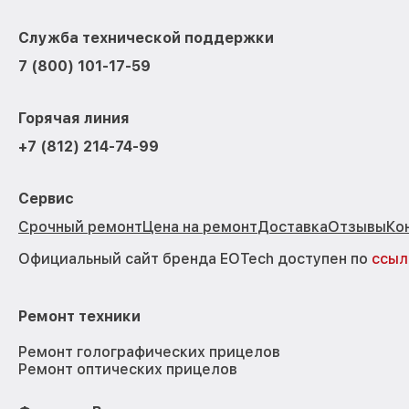
Служба технической поддержки
7 (800) 101-17-59
Горячая линия
+7 (812) 214-74-99
Сервис
Срочный ремонт
Цена на ремонт
Доставка
Отзывы
Ко
Официальный сайт бренда EOTech доступен по
ссыл
Ремонт техники
Ремонт голографических прицелов
Ремонт оптических прицелов