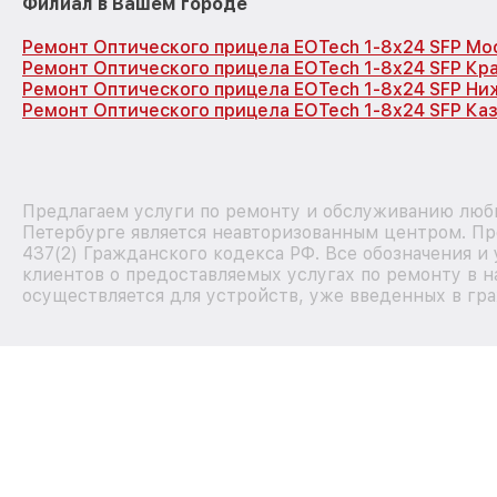
Филиал в Вашем городе
Ремонт Оптического прицела EOTech 1-8x24 SFP Мо
Ремонт Оптического прицела EOTech 1-8x24 SFP Кр
Ремонт Оптического прицела EOTech 1-8x24 SFP Ни
Ремонт Оптического прицела EOTech 1-8x24 SFP Ка
Предлагаем услуги по ремонту и обслуживанию любы
Петербурге является неавторизованным центром. Пр
437(2) Гражданского кодекса РФ. Все обозначения 
клиентов о предоставляемых услугах по ремонту в н
осуществляется для устройств, уже введенных в гра