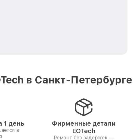
Tech в Санкт-Петербурге
 1 день
Фирменные детали
ается в
EOTech
я
Ремонт без задержек —