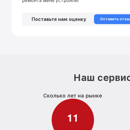
ремонта меня устроили!
Поставьте нам оценку
Оставить отзы
Наш сервис
Сколько лет на рынке
1
1