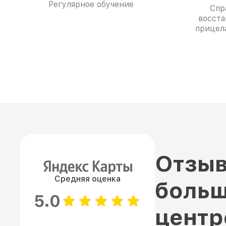
Регулярное обучение
Спр
восста
прицела
Отзыв
Средняя оценка
больш
5.0
цент