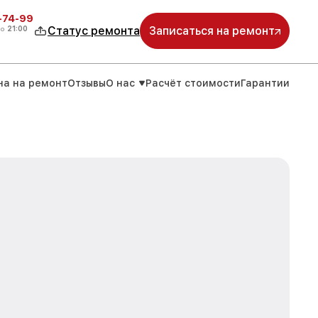
4-74-99
до
21:00
Статус ремонта
Записаться на ремонт
на на ремонт
Отзывы
О нас
Расчёт стоимости
Гарантии