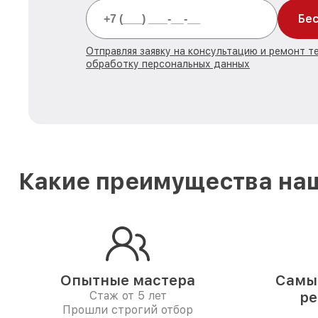
Бес
Отправляя заявку на консультацию и ремонт т
обработку персональных данных
Какие преимущества наш
Опытные мастера
Самые
Стаж от 5 лет
ре
Прошли строгий отбор