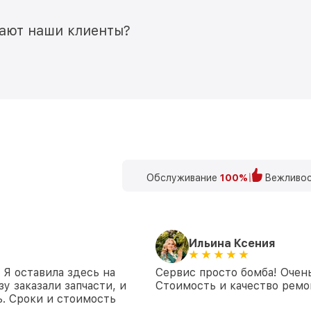
мают наши клиенты?
Обслуживание
100%
Вежливос
Ильина Ксения
 Я оставила здесь на
Сервис просто бомба! Очен
у заказали запчасти, и
Стоимость и качество ремон
. Сроки и стоимость