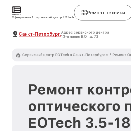
Ремонт техники
Официальный сервисный центр EOTech
Адрес сервисного центра
Санкт-Петербург,
13-я линия В.О., д. 72
Сервисный центр EOTech в Санкт-Петербурге
Ремонт О
/
Ремонт контр
оптического 
EOTech 3.5-18