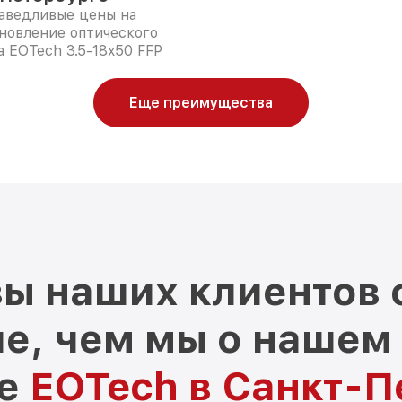
аведливые цены на
новление оптического
 EOTech 3.5-18x50 FFP
Еще преимущества
ы наших клиентов 
е, чем мы о нашем
ре
EOTech в Санкт-П