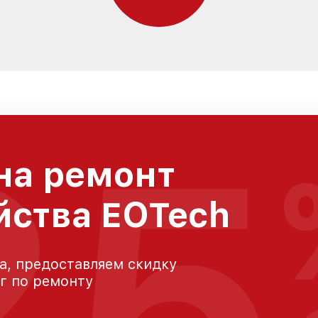
25
на ремонт
йства EOTech
а, предоставляем скидку
уг по ремонту