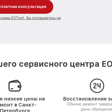
платная консультация
ехники EOTech, Вы соглашаетесь на
его сервисного центра EO
 низкие цены на
Восстановление за
монт в Санкт-
Обычно ремонт заверш
день обращени
Петербурге