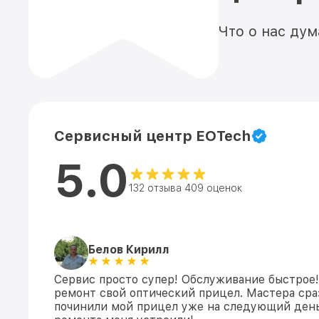
Что о нас ду
Сервисный центр EOTech
5.0
132 отзыва 409 оценок
Белов Кирилл
Сервис просто супер! Обслуживание быстрое!
ремонт свой оптический прицел. Мастера сраз
починили мой прицел уже на следующий день