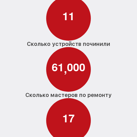
1
1
Сколько устройств починили
6
1
0
0
0
,
Сколько мастеров по ремонту
1
7