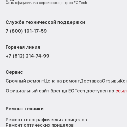
Сеть официальных сервисных центров EOTech
Служба технической поддержки
7 (800) 101-17-59
Горячая линия
+7 (812) 214-74-99
Сервис
Срочный ремонт
Цена на ремонт
Доставка
Отзывы
Ко
Официальный сайт бренда EOTech доступен по
ссыл
Ремонт техники
Ремонт голографических прицелов
Ремонт оптических прицелов