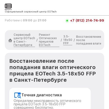
Официальный сервисный центр EOTech
+7 (812) 214-74-99
Работаем с
09:00
до
21:00
Сервисный
Ремонт
3.5-
Восстановление
центр EOTech
Оптических
18x50
/
/
/
после
в Санкт-
прицелов
FFP
попадания влаги
Петербурге
EOTech
Восстановление после
попадания влаги оптического
прицела EOTech 3.5-18x50 FFP
в Санкт-Петербурге
Точная диагностика
Определим неисправность оптического
прицела EOTech 3.5-18x50 FFP
совершенно бесплатно.