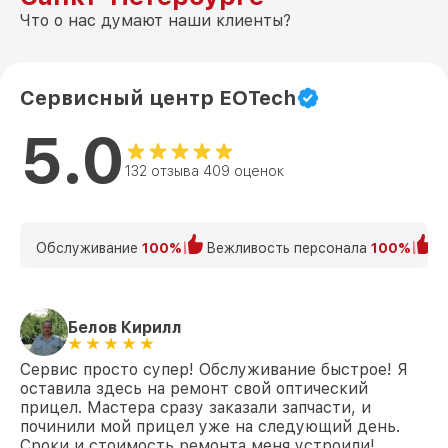
Что о нас думают наши клиенты?
Сервисный центр EOTech
5.0
132 отзыва 409 оценок
Обслуживание
100%
Вежливость персонала
100%
К
Белов Кирилл
Сервис просто супер! Обслуживание быстрое! Я
оставила здесь на ремонт свой оптический
прицел. Мастера сразу заказали запчасти, и
починили мой прицел уже на следующий день.
Сроки и стоимость ремонта меня устроили!