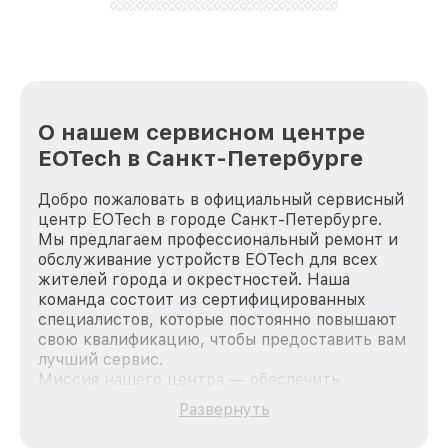
стараемся каждый день делать наш сервис еще
лучше!
О нашем сервисном центре
EOTech в Санкт-Петербурге
Добро пожаловать в официальный сервисный
центр EOTech в городе Санкт-Петербурге.
Мы предлагаем профессиональный ремонт и
обслуживание устройств EOTech для всех
жителей города и окрестностей. Наша
команда состоит из сертифицированных
специалистов, которые постоянно повышают
свою квалификацию, чтобы предоставить вам
лучший сервис.
Миссия нашего центра — обеспечить
качественный и доступный ремонт для
Развернуть
каждого пользователя продукции EOTech, вне
зависимости от сложности поломки. Мы