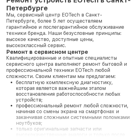
Ремонт устройств EOTech в Санкт-
Петербурге
Мы, сервисный центр EOTech в Санкт-
Петербурге, более 5 лет осуществляем
гарантийное и послегарантийное обслуживание
техники бренда. Наши безусловные принципы:
высокое качество, доступные цены,
высококлассный сервис.
Ремонт в сервисном центре
Квалифицированные и опытные специалисты
сервисного центра выполняют ремонт бытовой и
профессиональной техники EOTech любой
сложности. Своим клиентам мы предлагаем:
бесплатную комплексную диагностику,
которая является важнейшим этапом
восстановления работоспособности любых
устройств;
профессиональный ремонт любой сложности,
начиная со смены экрана на смартфонах и
заканчивая сложными системными поломками
ноутбуков;
только оригинальные запчасти или
высококачественные аналоги и только после