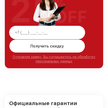
25
%
OFF
Получить скидку
Отправляя заявку, Вы соглашаетесь на обработку
персональных данных
Официальные гарантии