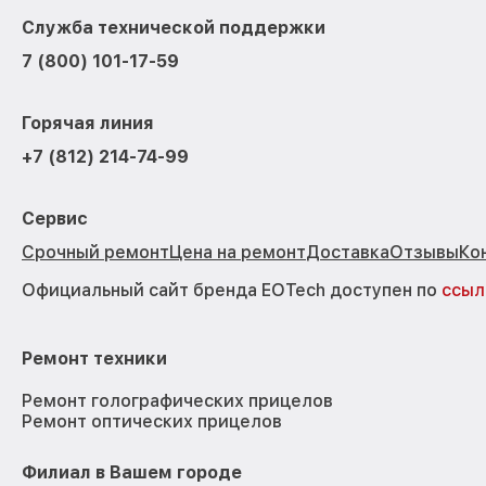
Служба технической поддержки
7 (800) 101-17-59
Горячая линия
+7 (812) 214-74-99
Сервис
Срочный ремонт
Цена на ремонт
Доставка
Отзывы
Ко
Официальный сайт бренда EOTech доступен по
ссыл
Ремонт техники
Ремонт голографических прицелов
Ремонт оптических прицелов
Филиал в Вашем городе