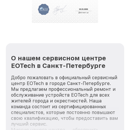
полной сохранности и бесплатно.
За годы своей деятельности мы получали только
положительные отзывы и обрели отличную
репутацию. Мы постоянно совершенствуемся и
стараемся каждый день делать наш сервис еще
лучше!
О нашем сервисном центре
EOTech в Санкт-Петербурге
Добро пожаловать в официальный сервисный
центр EOTech в городе Санкт-Петербурге.
Мы предлагаем профессиональный ремонт и
обслуживание устройств EOTech для всех
жителей города и окрестностей. Наша
команда состоит из сертифицированных
специалистов, которые постоянно повышают
свою квалификацию, чтобы предоставить вам
лучший сервис.
Миссия нашего центра — обеспечить