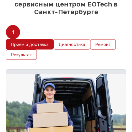
сервисным центром EOTech в
Санкт-Петербурге
1
Прием и доставка
Диагностика
Ремонт
Результат