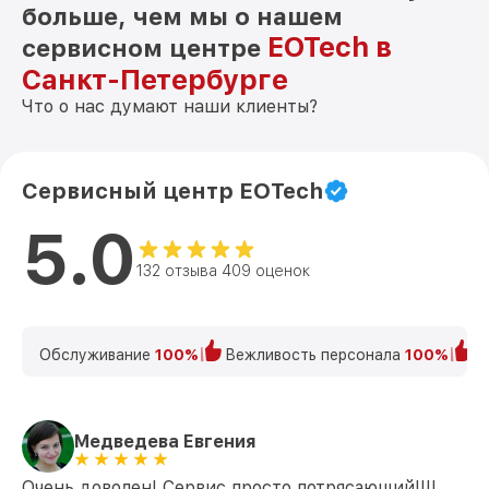
больше, чем мы о нашем
EOTech в
сервисном центре
Санкт-Петербурге
Что о нас думают наши клиенты?
Сервисный центр EOTech
5.0
132 отзыва 409 оценок
Обслуживание
100%
Вежливость персонала
100%
К
Медведева Евгения
Очень доволен! Сервис просто потрясающий!!!!