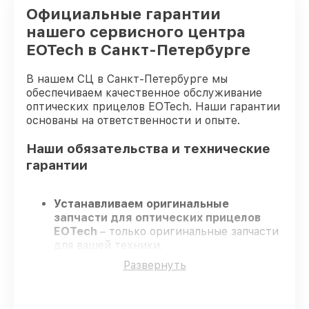
Официальные гарантии
нашего сервисного центра
EOTech в Санкт-Петербурге
В нашем СЦ в Санкт-Петербурге мы
обеспечиваем качественное обслуживание
оптических прицелов EOTech. Наши гарантии
основаны на ответственности и опыте.
Наши обязательства и технические
гарантии
Устанавливаем оригинальные
запчасти для оптических прицелов
EOTech
– только оригинальные запчасти
для вашей техники.
Опытные специалисты
– проходят
Развернуть
строгий отбор, что подтверждает
качество и надёжность ремонта.
Завершаем работы без задержек
–