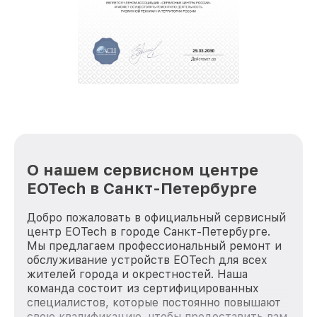
крупногабаритной техники, которые
обеспечат доставку устройств в сервис в
полной сохранности и бесплатно.
За годы своей деятельности мы получали только
положительные отзывы и обрели отличную
репутацию. Мы постоянно совершенствуемся и
стараемся каждый день делать наш сервис еще
лучше!
О нашем сервисном центре
EOTech в Санкт-Петербурге
Добро пожаловать в официальный сервисный
центр EOTech в городе Санкт-Петербурге.
Мы предлагаем профессиональный ремонт и
обслуживание устройств EOTech для всех
жителей города и окрестностей. Наша
команда состоит из сертифицированных
специалистов, которые постоянно повышают
свою квалификацию, чтобы предоставить вам