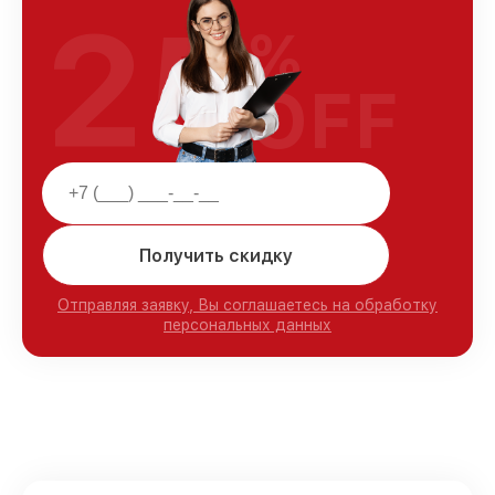
25
%
OFF
Получить скидку
Отправляя заявку, Вы соглашаетесь на обработку
персональных данных