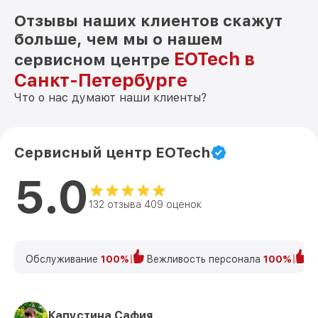
Отзывы наших клиентов скажут
больше, чем мы о нашем
EOTech в
сервисном центре
Санкт-Петербурге
Что о нас думают наши клиенты?
Сервисный центр EOTech
5.0
132 отзыва 409 оценок
Обслуживание
100%
Вежливость персонала
100%
К
Капустина Сафия