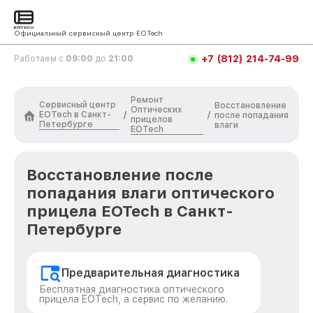
Официальный сервисный центр EOTech
+7 (812) 214-74-99
Работаем с
09:00
до
21:00
Ремонт
Сервисный центр
Восстановление
Оптических
EOTech в Санкт-
/
/
после попадания
прицелов
Петербурге
влаги
EOTech
Восстановление после
попадания влаги оптического
прицела EOTech в Санкт-
Петербурге
Предварительная диагностика
Бесплатная диагностика оптического
прицела EOTech, а сервис по желанию.