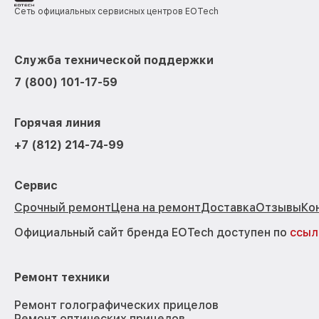
Сеть официальных сервисных центров EOTech
Служба технической поддержки
7 (800) 101-17-59
Горячая линия
+7 (812) 214-74-99
Сервис
Срочный ремонт
Цена на ремонт
Доставка
Отзывы
Ко
Официальный сайт бренда EOTech доступен по
ссыл
Ремонт техники
Ремонт голографических прицелов
Ремонт оптических прицелов